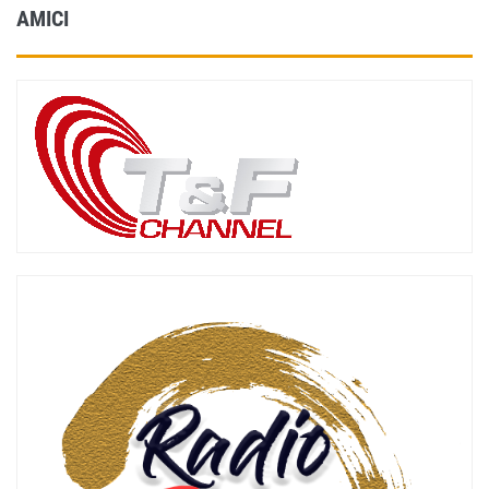
AMICI