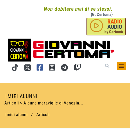
Non dubitare mai di se stessi.
{G. Certomà}
RADIO
AUDIO
by Certomà
I MIEI ALUNNI
Articoli > Alcune meraviglie di Venezia...
I miei alunni
/
Articoli