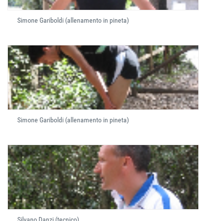
Simone Gariboldi (allenamento in pineta)
Simone Gariboldi (allenamento in pineta)
Silvano Danzi (tecnico)