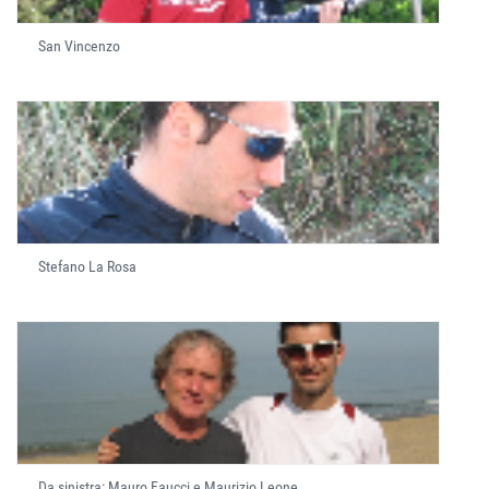
San Vincenzo
Stefano La Rosa
Da sinistra: Mauro Faucci e Maurizio Leone