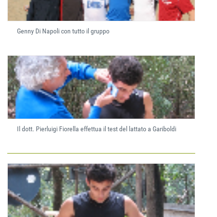
Genny Di Napoli con tutto il gruppo
Il dott. Pierluigi Fiorella effettua il test del lattato a Gariboldi