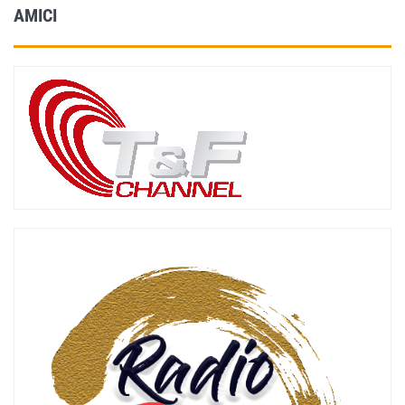
AMICI