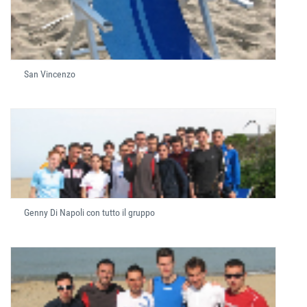
San Vincenzo
Genny Di Napoli con tutto il gruppo