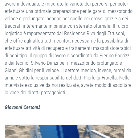
avere induviduato e misurato la varietà dei percorsi per poter
effettuare una ottimale preparazione per le gare di mezzofondo
veloce e prolungato, nonché per quelle dei cross, grazie a dei
tracciati interemante in pineta con sterrato ottimale. Il fulcro
logistico è rappresentato dal Residence Riva degli Etruschi,
che offre agli atleti tutti i confort necessari e la possibilità di
effettuare attività di recupero e trattamenti massofisioterapici
di ogni tipo. Il gruppo di lavoro è coordinato da Pierino Endrizzi
e dai tecnici Silvano Danzi per il mezzofondo prolungato e
Gianni Ghidini per il veloce. Il settore medico, invece, ormai da
anni, è sotto la responsabilità del dott. Pierluigi Fiorella. Nelle
interviste esclusive da noi realizzate, avrete modo di ascoltare
la voce dei diretti protagonisti.
Giovanni Certomà