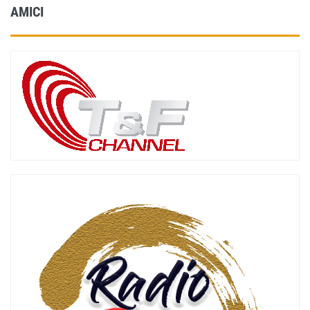
AMICI