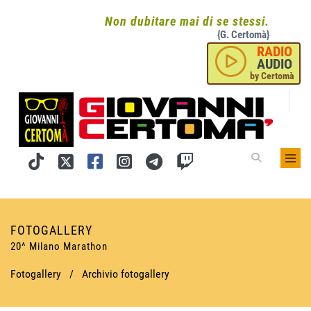
Non dubitare mai di se stessi.
{G. Certomà}
RADIO
AUDIO
by Certomà
FOTOGALLERY
20^ Milano Marathon
Fotogallery
/
Archivio fotogallery