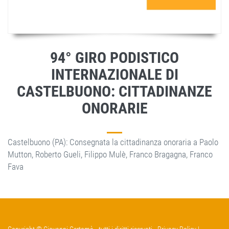
94° GIRO PODISTICO
INTERNAZIONALE DI
CASTELBUONO: CITTADINANZE
ONORARIE
Castelbuono (PA): Consegnata la cittadinanza onoraria a Paolo
Mutton, Roberto Gueli, Filippo Mulè, Franco Bragagna, Franco
Fava
Copyright © Giovanni Certomà - tutti i diritti riservati -
Privacy Policy
|