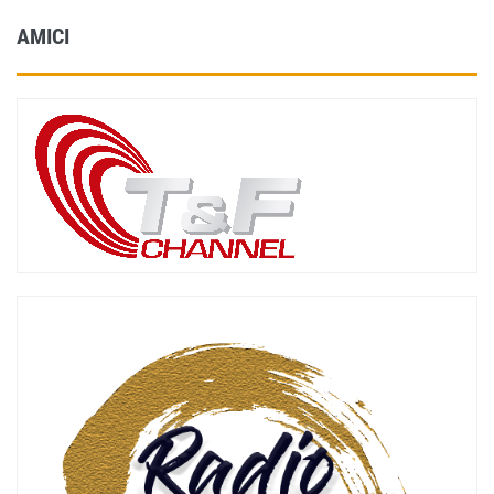
AMICI