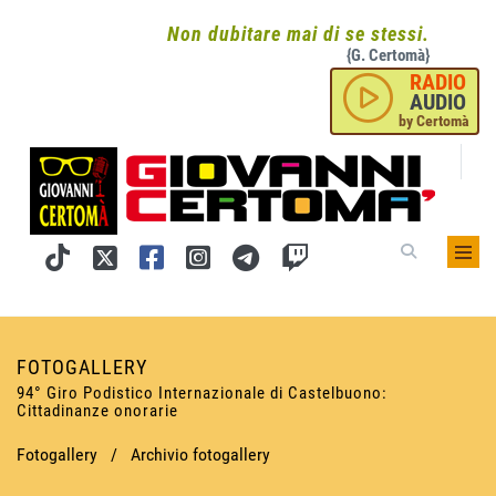
Non dubitare mai di se stessi.
{G. Certomà}
RADIO
AUDIO
by Certomà
FOTOGALLERY
94° Giro Podistico Internazionale di Castelbuono:
Cittadinanze onorarie
Fotogallery
/
Archivio fotogallery