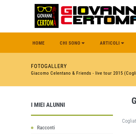
HOME
CHI SONO
ARTICOLI
FOTOGALLERY
Giacomo Celentano & Friends - live tour 2015 (Cogl
G
I MIEI ALUNNI
Coglia
Racconti