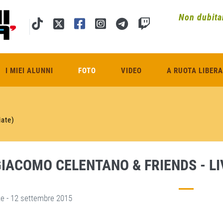
Non dubitar
I MIEI ALUNNI
FOTO
VIDEO
A RUOTA LIBERA
iate)
IACOMO CELENTANO & FRIENDS - LI
te - 12 settembre 2015