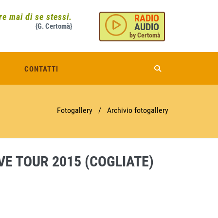
e mai di se stessi.
RADIO
AUDIO
{G. Certomà}
by Certomà
CONTATTI
Fotogallery
/
Archivio fotogallery
VE TOUR 2015 (COGLIATE)