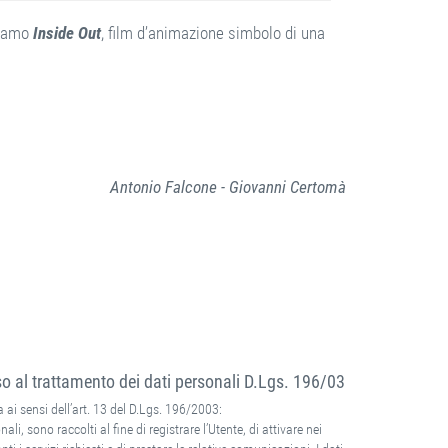
niamo
Inside Out
, film d’animazione simbolo di una
Antonio Falcone - Giovanni Certomà
 al trattamento dei dati personali D.Lgs. 196/03
 ai sensi dell’art. 13 del D.Lgs. 196/2003:
nali, sono raccolti al fine di registrare l’Utente, di attivare nei