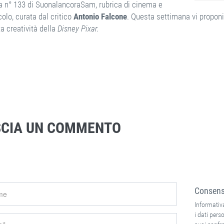
a n° 133 di SuonalancoraSam, rubrica di cinema e
olo, curata dal critico
Antonio Falcone
. Questa settimana vi propo
ta creatività della
Disney Pixar.
SCIA UN COMMENTO
Consenso
Informativa
i dati perso