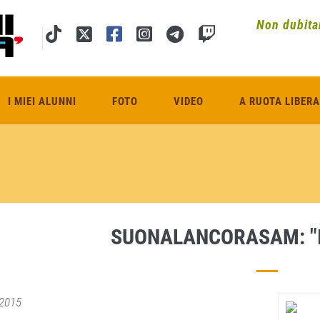
Non dubitar
I MIEI ALUNNI
FOTO
VIDEO
A RUOTA LIBERA
SUONALANCORASAM: "I
2015