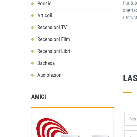
Puntat
Poesie
spettac
Articoli
ritrova
Recensioni TV
Recensioni Film
Recensioni Libri
Bacheca
Audiolezioni
LA
AMICI