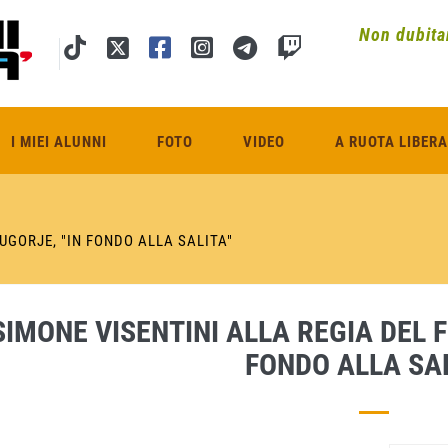
Non dubitar
I MIEI ALUNNI
FOTO
VIDEO
A RUOTA LIBERA
UGORJE, "IN FONDO ALLA SALITA"
SIMONE VISENTINI ALLA REGIA DEL 
FONDO ALLA SAL