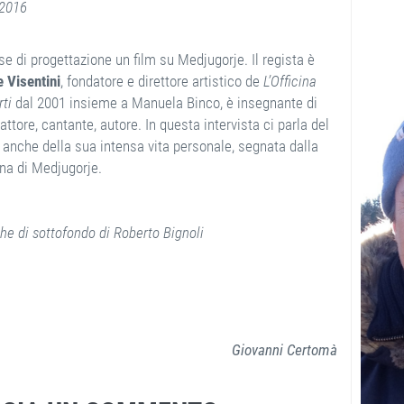
2016
ase di progettazione un film su Medjugorje. Il regista è
 Visentini
, fondatore e direttore artistico de
L’Officina
rti
dal 2001 insieme a Manuela Binco, è insegnante di
 attore, cantante, autore. In questa intervista ci parla del
 anche della sua intensa vita personale, segnata dalla
a di Medjugorje.
he di sottofondo di Roberto Bignoli
Giovanni Certomà